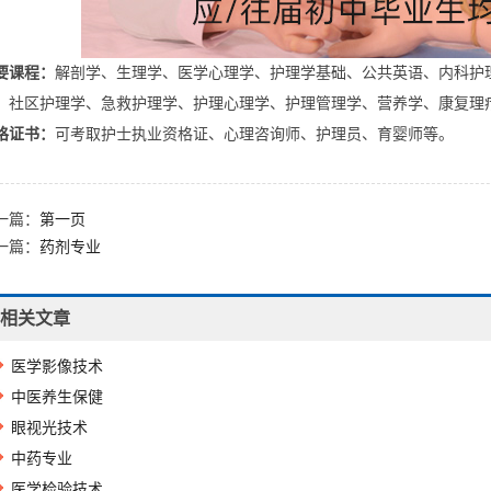
要课程：
解剖学、生理学、医学心理学、护理学基础、公共英语、内科护
、社区护理学、急救护理学、护理心理学、护理管理学、营养学、康复理
格证书：
可考取护士执业资格证、心理咨询师、护理员、育婴师等。
一篇：
第一页
一篇：
药剂专业
相关文章
医学影像技术
中医养生保健
眼视光技术
中药专业
医学检验技术