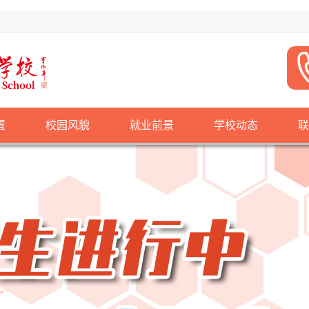
置
校园风貌
就业前景
学校动态
联