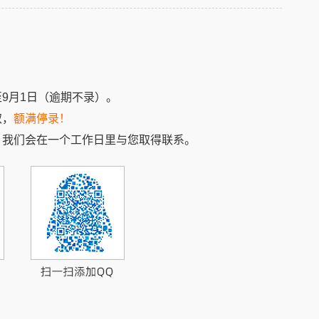
至9月1日（逾期不录）。
取，
额满停录！
，我们会在一个工作日里与您取得联系。