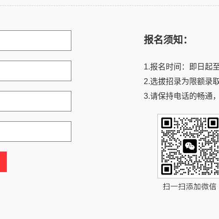
报名须知：
1.报名时间：即日起
2.选拔招录为限额录
3.请保持电话的畅通