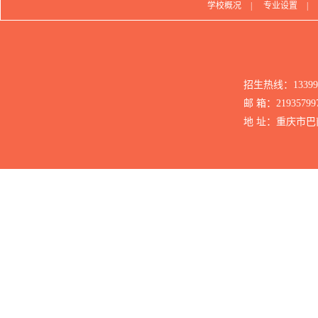
学校概况
|
专业设置
|
招生热线：1339
邮 箱：21935799
地 址：重庆市巴