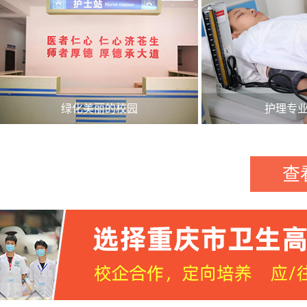
绿化美丽的校园
护理专
查