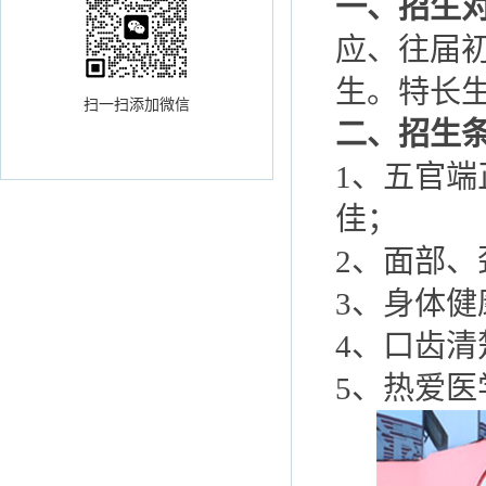
一、招生
应、往届初
生。特长
扫一扫添加微信
二、招生
1、五官
佳；
2、面部
3、身体
4、口齿
5、热爱医