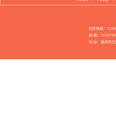
招生热线：1339
邮 箱：21935799
地 址：重庆市巴