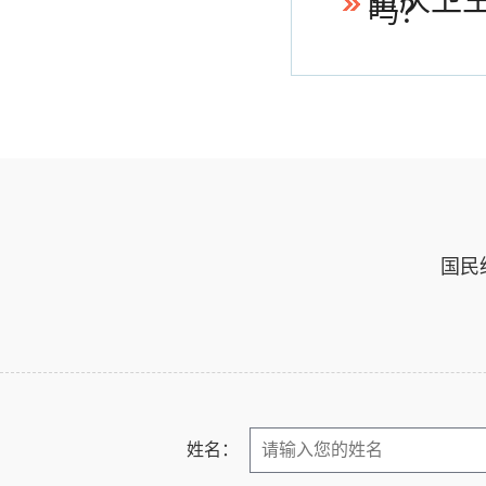
重庆卫
吗？
国民
姓名：