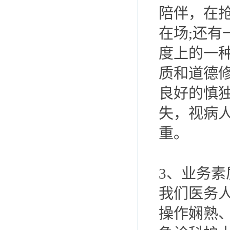
陪伴，在
在场;还
度上的一
质和道德
良好的慎
失，视病
重。
3、业务素
我们医务
操作娴熟