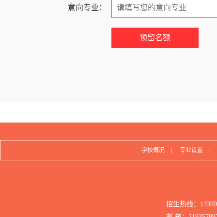
意向专业：
学校概况
|
专业设置
|
招生热线：1339
邮 箱：21935799