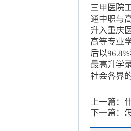
三甲医院
通中职与
升入重庆
高等专业
后以96.
最高升学录
社会各界
上一篇：
下一篇：